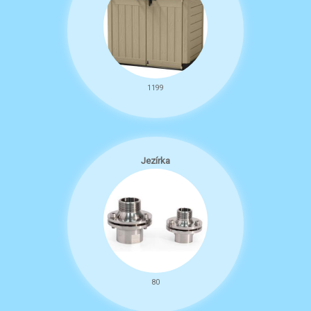
1199
Jezírka
80