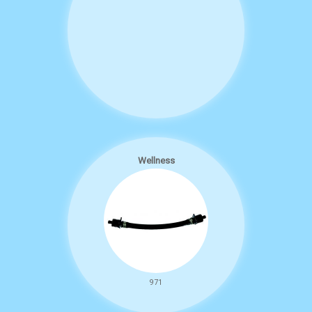
Wellness
971