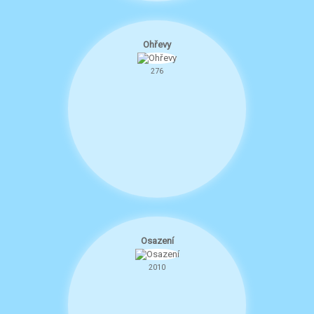
Ohřevy
276
Osazení
2010