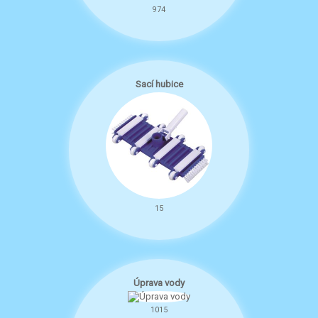
974
Sací hubice
15
Úprava vody
1015