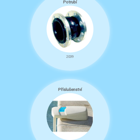
Potrubí
2039
Příslušenství