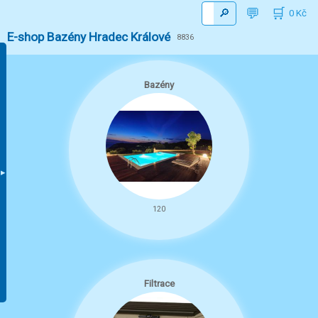
0
E-shop Bazény Hradec Králové
8836
Bazény
120
Filtrace