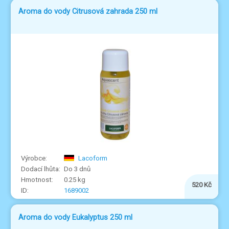
Aroma do vody Citrusová zahrada 250 ml
Lacoform
Do 3 dnů
0.25 kg
520 Kč
1689002
Aroma do vody Eukalyptus 250 ml