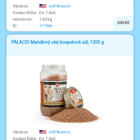
inSPAration
Do 7 dnů
1.30 kg
200 Kč
117966
PALACIO Mandlový olej koupelová sůl, 1200 g
inSPAration
Do 7 dnů