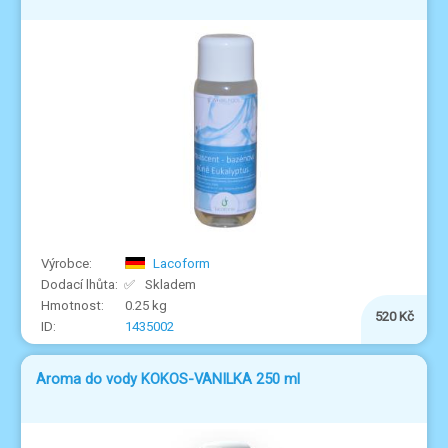
Lacoform
Skladem
0.25 kg
520 Kč
1435002
Aroma do vody KOKOS-VANILKA 250 ml