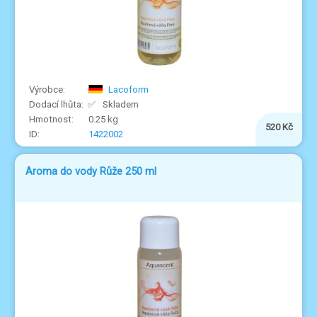
Lacoform
Skladem
0.25 kg
520 Kč
1422002
Aroma do vody Růže 250 ml